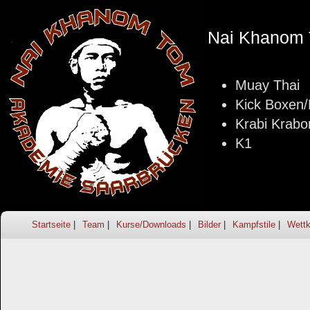
Nai Khanom 
Muay Thai
Kick Boxen
Krabi Krabo
K1
Startseite
Team
Kurse/Downloads
Bilder
Kampfstile
Wettk