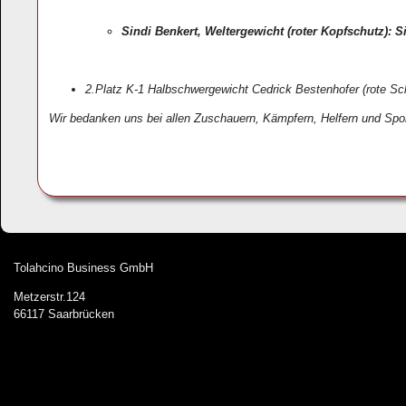
Sindi Benkert, Weltergewicht (roter Kopfschutz): 
2.Platz K-1 Halbschwergewicht Cedrick Bestenhofer (rote Sc
Wir bedanken uns bei allen Zuschauern, Kämpfern, Helfern und Spo
Tolahcino Business GmbH
Metzerstr.124
66117 Saarbrücken