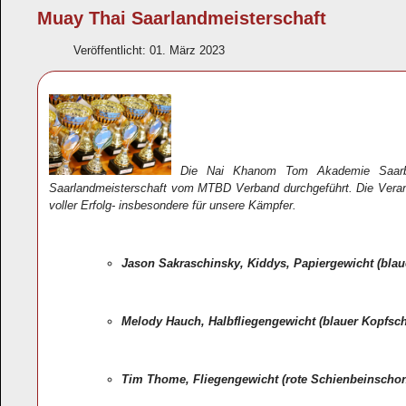
Muay Thai Saarlandmeisterschaft
Veröffentlicht: 01. März 2023
Die Nai Khanom Tom Akademie Saarbr
Saarlandmeisterschaft vom MTBD Verband durchgeführt. Die Veranst
voller Erfolg- insbesondere für unsere Kämpfer.
Jason Sakraschinsky, Kiddys, Papiergewicht (blau
Melody Hauch, Halbfliegengewicht (blauer Kopfsc
Tim Thome, Fliegengewicht (rote Schienbeinschon