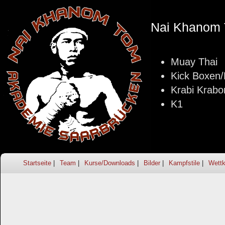
Nai Khanom 
Muay Thai
Kick Boxen
Krabi Krabo
K1
Startseite
Team
Kurse/Downloads
Bilder
Kampfstile
Wettk