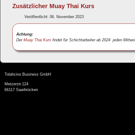
Zusätzlicher Muay Thai Kurs
Veröffentlicht: 06. November 2023
Achtung:
Der
Muay Thai Kurs
findet für Schichtarbeiter ab 2024 jeden Mittw
Tolahcino Business GmbH
Metzerstr.124
66117 Saarbrücken