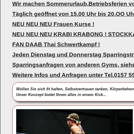
Wir machen Sommerurlaub,Betriebsferien vo
Täglich geöffnet von 15.00 Uhr bis 20.OO Uhr
NEU NEU NEU Frauen Kurse !
NEU NEU NEU KRABI KRABONG ! STOCKK
FAN DAAB Thai Schwertkampf !
Jeden Dienstag und Donnerstag Sparringstre
Sparringsanfragen von anderen Gyms, siehe
Weitere Infos und Anfragen unter Tel.0157 
Wollen Sie sich fit halten, Selbstvertrauen tanken, Körperbeh
Unser Konzept bietet Ihnen alles in einem Kick...