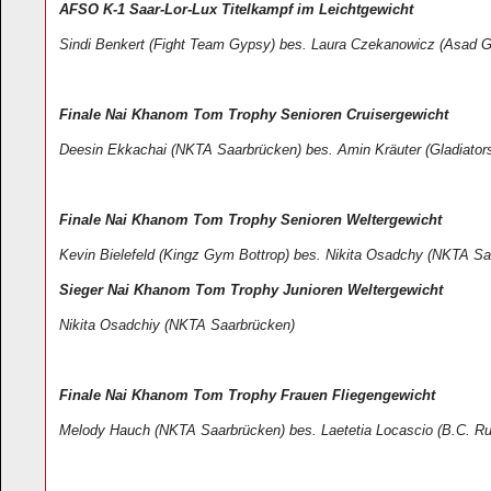
AFSO K-1 Saar-Lor-Lux Titelkampf im Leichtgewicht
Sindi Benkert (Fight Team Gypsy) bes. Laura Czekanowicz (Asad 
Finale Nai Khanom Tom Trophy Senioren Cruisergewicht
Deesin Ekkachai (NKTA Saarbrücken) bes. Amin Kräuter (Gladiato
Finale Nai Khanom Tom Trophy Senioren Weltergewicht
Kevin Bielefeld (Kingz Gym Bottrop) bes. Nikita Osadchy (NKTA S
Sieger Nai Khanom Tom Trophy Junioren Weltergewicht
Nikita Osadchiy (NKTA Saarbrücken)
Finale Nai Khanom Tom Trophy Frauen Fliegengewicht
Melody Hauch (NKTA Saarbrücken) bes. Laetetia Locascio (B.C. R