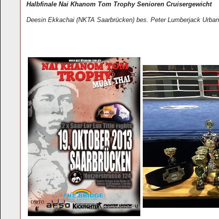
Halbfinale Nai Khanom Tom Trophy Senioren Cruisergewicht
Deesin Ekkachai (NKTA Saarbrücken) bes. Peter Lumberjack Urbani