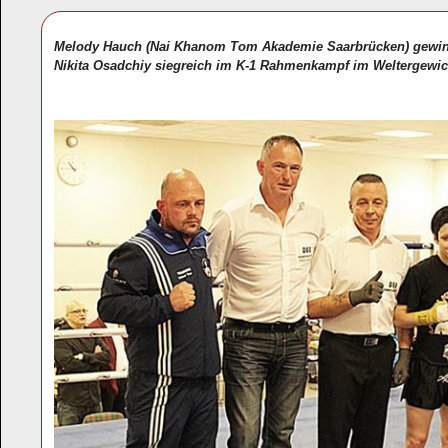
Melody Hauch (Nai Khanom Tom Akademie Saarbrücken) gewinn
Nikita Osadchiy siegreich im K-1 Rahmenkampf im Weltergewic