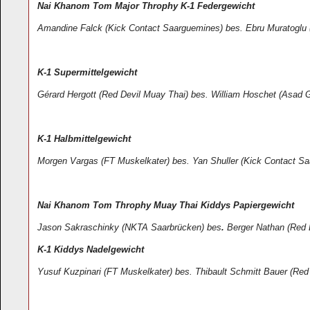
Nai Khanom Tom Major Throphy K-1 Federgewicht
Amandine Falck (Kick Contact Saarguemines) bes. Ebru Muratoglu
K-1 Supermittelgewicht
Gérard Hergott (Red Devil Muay Thai) bes. William Hoschet (Asad 
K-1 Halbmittelgewicht
Morgen Vargas (FT Muskelkater) bes. Yan Shuller (Kick Contact S
Nai Khanom Tom Throphy Muay Thai Kiddys Papiergewicht
Jason Sakraschinky (NKTA Saarbrücken) bes
.
Berger Nathan (Red 
K-1 Kiddys Nadelgewicht
Yusuf Kuzpinari (FT Muskelkater) bes. Thibault Schmitt Bauer (Re